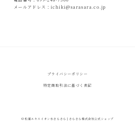
メールアドレス：
ichiki@sarasara.co.jp
プライバシーポリシー
特定商取引法に基づく表記
© 松葉エキスイオン水さらさら | さらさら株式会社公式ショップ