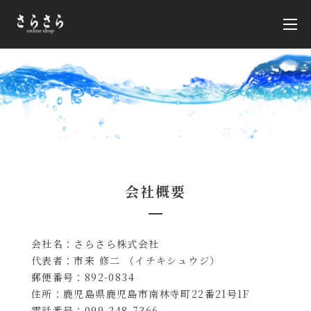
会社概要
会社名：さらさら株式会社
代表者：市来 修二 （イチキシュウジ）
郵便番号：892-0834
住所：鹿児島県鹿児島市南林寺町22番21号1F
電話番号：099-248-7366