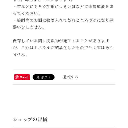
・首などにできた加齢によるいぼなどに直接原液を塗
ってください。
・焼酎等のお酒に数滴入れて飲むとまろやかになり悪
酔いをしません。
保存している間に沈殿物が発生することがあります
が、これはミネラルが結晶化したもので全く害はあり
ません。
通報する
Save
ショップの評価